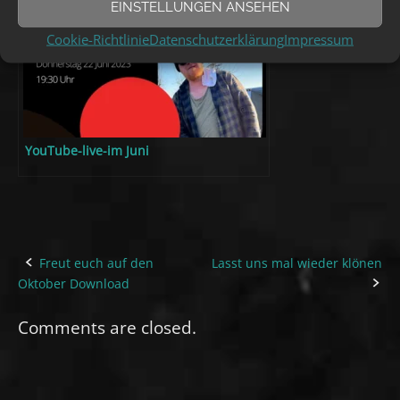
EINSTELLUNGEN ANSEHEN
Cookie-Richtlinie
Datenschutzerklärung
Impressum
YouTube-live-im Juni
Freut euch auf den
Lasst uns mal wieder klönen
Post
Oktober Download
navigation
Comments are closed.