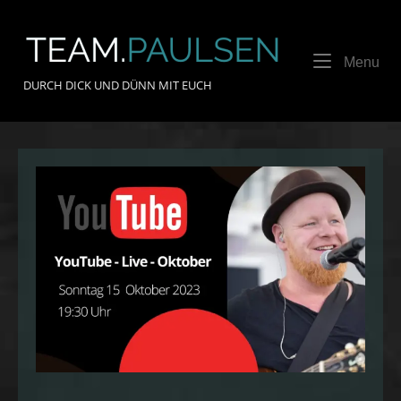
Skip
to
Home
content
Me
Menu
DURCH DICK UND DÜNN MIT EUCH