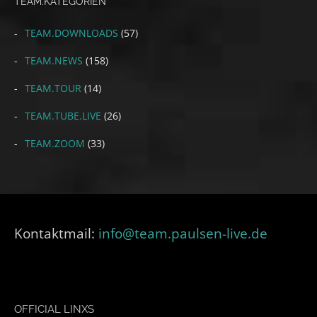
TEAM.KATEGORIEN
TEAM.DOWNLOADS
(57)
TEAM.NEWS
(158)
TEAM.TOUR
(14)
TEAM.TUBE.LIVE
(26)
TEAM.ZOOM
(33)
Kontaktmail:
info@team.paulsen-live.de
OFFICIAL LINXS