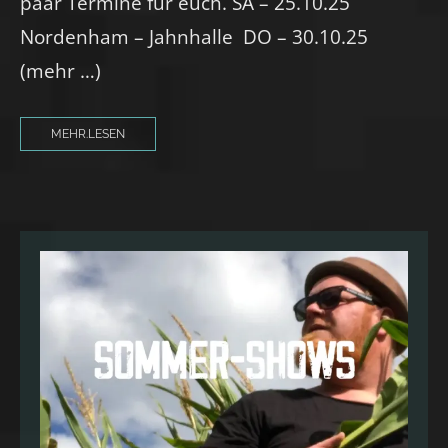
paar Termine für euch. SA – 25.10.25
Nordenham – Jahnhalle DO – 30.10.25
(mehr …)
MEHR.LESEN