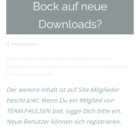
Bock auf neue
Downloads?
4 Kommentare
Weil du meine meine KÖNIGIN biiiiiiiist! Die neuen
Downloads sind endlich da und diesen Monat präsentiere
ich euch meinen Song
Der weitere Inhalt ist auf Site-Mitglieder
beschränkt. Wenn Du ein Mitglied von
TEAM.PAULSEN bist, logge Dich bitte ein.
Neue Benutzer können sich registrieren.