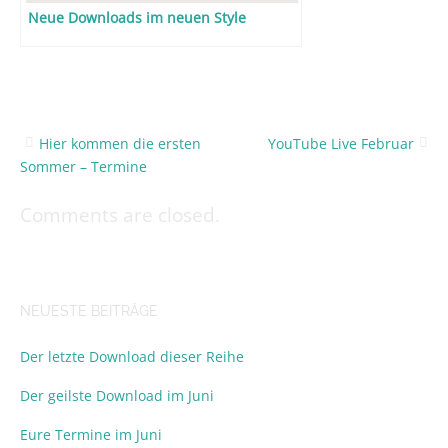
Neue Downloads im neuen Style
Hier kommen die ersten
YouTube Live Februar
Post
Sommer – Termine
navigation
Comments are closed.
NEUESTE BEITRÄGE
Der letzte Download dieser Reihe
Der geilste Download im Juni
Eure Termine im Juni