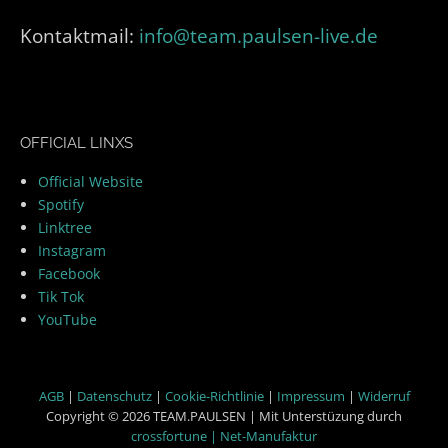
Kontaktmail:
info@team.paulsen-live.de
OFFICIAL LINXS
Official Website
Spotify
Linktree
Instagram
Facebook
Tik Tok
YouTube
AGB
|
Datenschutz
|
Cookie-Richtlinie
|
Impressum
|
Widerruf
Copyright © 2026 TEAM.PAULSEN | Mit Unterstüzung durch
crossfortune | Net-Manufaktur