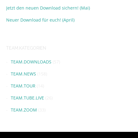
Jetzt den neuen Download sichern! (Mai)
Neuer Download für euch! (April)
TEAM.KATEGORIEN
TEAM.DOWNLOADS
(57)
TEAM.NEWS
(158)
TEAM.TOUR
(14)
TEAM.TUBE.LIVE
(26)
TEAM.ZOOM
(33)