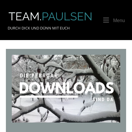
Skip
to
Home
content
Me
Menu
DURCH DICK UND DÜNN MIT EUCH