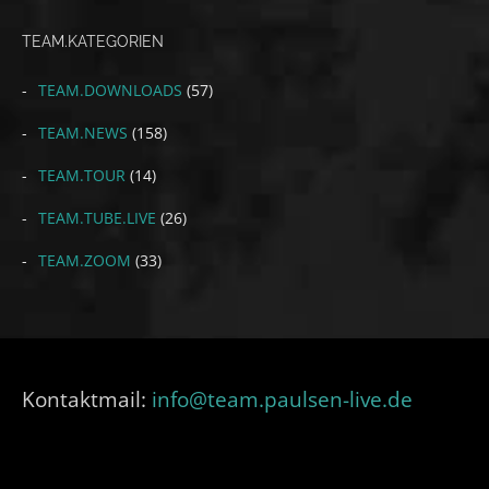
TEAM.KATEGORIEN
TEAM.DOWNLOADS
(57)
TEAM.NEWS
(158)
TEAM.TOUR
(14)
TEAM.TUBE.LIVE
(26)
TEAM.ZOOM
(33)
Kontaktmail:
info@team.paulsen-live.de