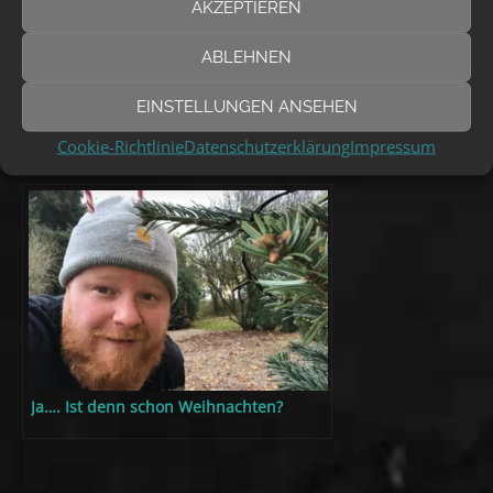
AKZEPTIEREN
ABLEHNEN
EINSTELLUNGEN ANSEHEN
Jetzt exklusiv die Single
Cookie-Richtlinie
Datenschutzerklärung
Impressum
Ja…. Ist denn schon Weihnachten?