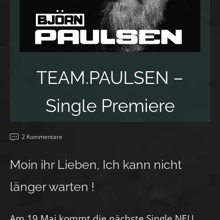
TEAM.PAULSEN –
Single Premiere
2 Kommentare
Moin ihr Lieben, Ich kann nicht
länger warten !
Am 19 Mai kommt die nächste Single NEU