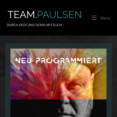
Skip
to
Home
content
Me
Menu
DURCH DICK UND DÜNN MIT EUCH