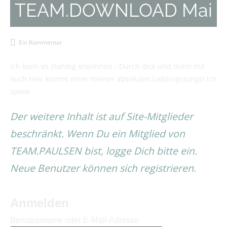
TEAM.DOWNLOAD Mai
Ein Kommentar
Ich kann es ständig erwähnen - Durch dick und dünn mit
euch Hier kommt einer meiner absoluten Lieblingssongs! Ich
spiele
Der weitere Inhalt ist auf Site-Mitglieder
beschränkt. Wenn Du ein Mitglied von
TEAM.PAULSEN bist, logge Dich bitte ein.
Neue Benutzer können sich registrieren.
Anmelden
Benutzername oder E-Mail-Adresse