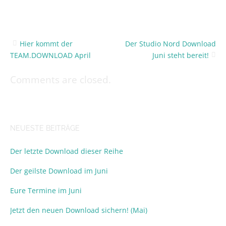
Hier kommt der
Der Studio Nord Download
Post
TEAM.DOWNLOAD April
Juni steht bereit!
navigation
Comments are closed.
NEUESTE BEITRÄGE
Der letzte Download dieser Reihe
Der geilste Download im Juni
Eure Termine im Juni
Jetzt den neuen Download sichern! (Mai)