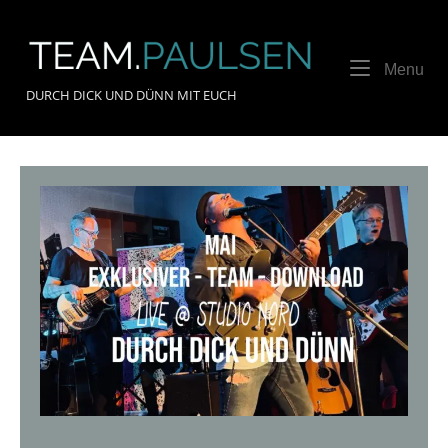
Skip
to
Home
content
Me
Menu
DURCH DICK UND DÜNN MIT EUCH