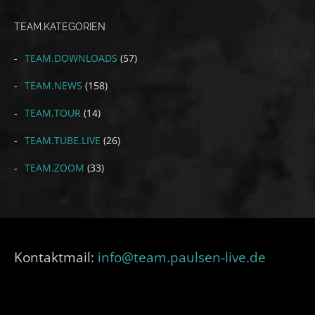
TEAM.KATEGORIEN
TEAM.DOWNLOADS
(57)
TEAM.NEWS
(158)
TEAM.TOUR
(14)
TEAM.TUBE.LIVE
(26)
TEAM.ZOOM
(33)
Kontaktmail:
info@team.paulsen-live.de