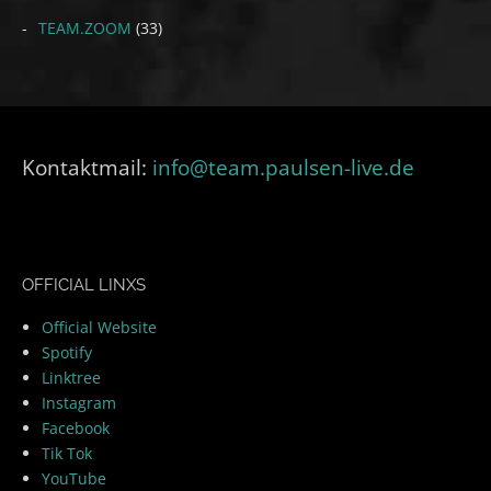
TEAM.ZOOM
(33)
Kontaktmail:
info@team.paulsen-live.de
OFFICIAL LINXS
Official Website
Spotify
Linktree
Instagram
Facebook
Tik Tok
YouTube