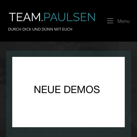
Skip
to
Home
content
Me
Menu
DURCH DICK UND DÜNN MIT EUCH