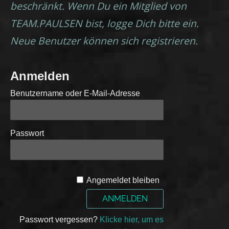
beschränkt. Wenn Du ein Mitglied von
TEAM.PAULSEN bist, logge Dich bitte ein.
Neue Benutzer können sich registrieren.
Anmelden
Benutzername oder E-Mail-Adresse
Passwort
A
Angemeldet bleiben
l
t
e
Passwort vergessen?
Klicke hier, um es
r