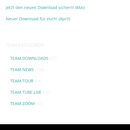
Jetzt den neuen Download sichern! (Mai)
Neuer Download für euch! (April)
TEAM.KATEGORIEN
TEAM.DOWNLOADS
(57)
TEAM.NEWS
(158)
TEAM.TOUR
(14)
TEAM.TUBE.LIVE
(26)
TEAM.ZOOM
(33)