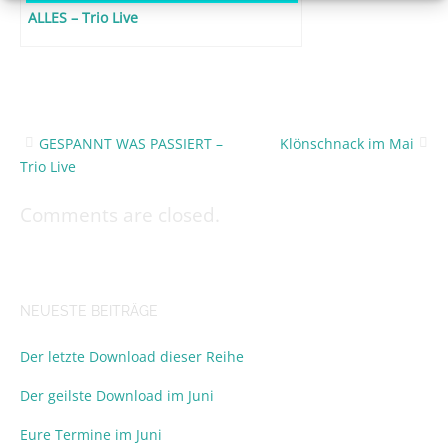
ALLES – Trio Live
GESPANNT WAS PASSIERT –
Klönschnack im Mai
Post
Trio Live
navigation
Comments are closed.
NEUESTE BEITRÄGE
Der letzte Download dieser Reihe
Der geilste Download im Juni
Eure Termine im Juni