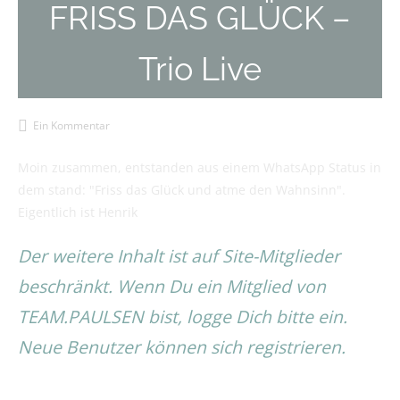
FRISS DAS GLÜCK –
Trio Live
Ein Kommentar
Moin zusammen, entstanden aus einem WhatsApp Status in
dem stand: "Friss das Glück und atme den Wahnsinn".
Eigentlich ist Henrik
Der weitere Inhalt ist auf Site-Mitglieder
beschränkt. Wenn Du ein Mitglied von
TEAM.PAULSEN bist, logge Dich bitte ein.
Neue Benutzer können sich registrieren.