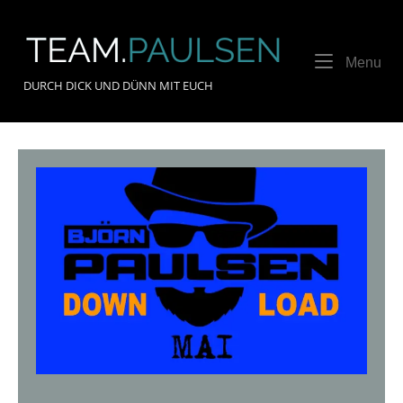
Skip
to
Home
content
Me
Menu
DURCH DICK UND DÜNN MIT EUCH