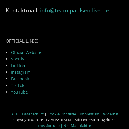
Kontaktmail:
info@team.paulsen-live.de
OFFICIAL LINXS
Official Website
Spotify
Linktree
Instagram
Facebook
Tik Tok
YouTube
AGB
|
Datenschutz
|
Cookie-Richtlinie
|
Impressum
|
Widerruf
Copyright © 2026 TEAM.PAULSEN | Mit Unterstüzung durch
crossfortune | Net-Manufaktur