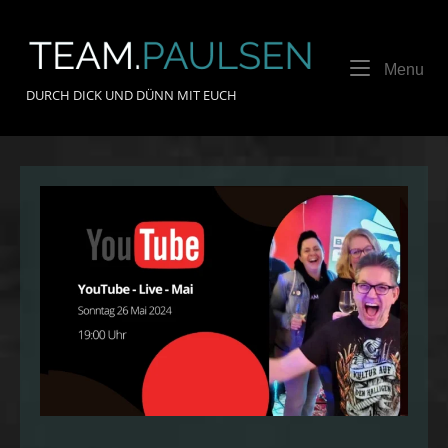
Skip
to
Home
content
Me
Menu
DURCH DICK UND DÜNN MIT EUCH