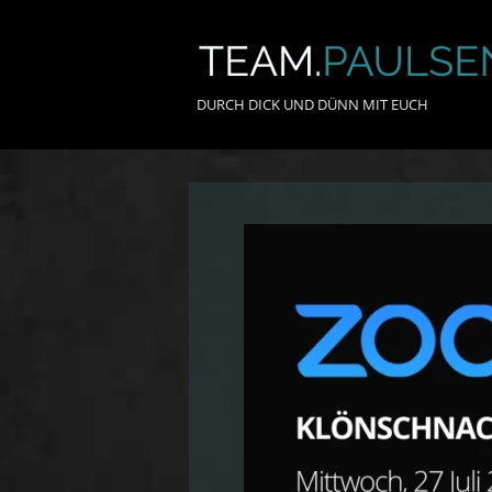
Skip
to
Home
content
DURCH DICK UND DÜNN MIT EUCH