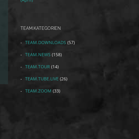
TEAM.KATEGORIEN
TEAM.DOWNLOADS
(57)
TEAM.NEWS
(158)
TEAM.TOUR
(14)
TEAM.TUBE.LIVE
(26)
TEAM.ZOOM
(33)