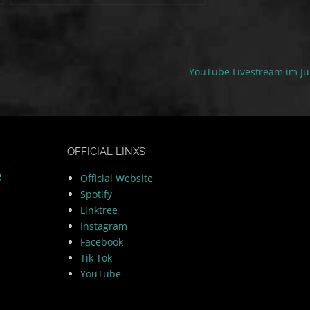
YouTube Livestream im Jul
OFFICIAL LINXS
e
Official Website
Spotify
Linktree
Instagram
Facebook
Tik Tok
YouTube