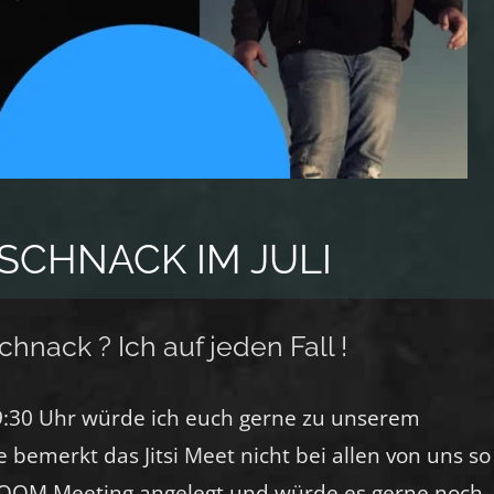
SCHNACK IM JULI
hnack ? Ich auf jeden Fall !
9:30 Uhr würde ich euch gerne zu unserem
 bemerkt das Jitsi Meet nicht bei allen von uns so
n ZOOM Meeting angelegt und würde es gerne noch