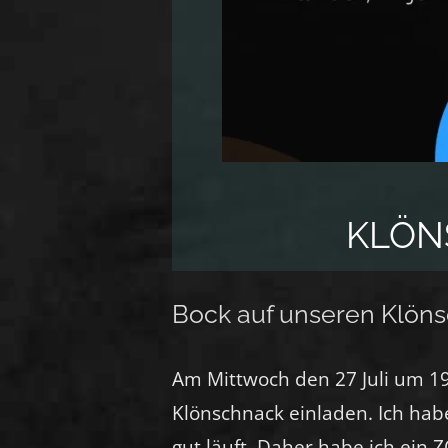
KLÖN
Bock auf unseren Klönsc
Am Mittwoch den 27 Juli um 1
Klönschnack einladen. Ich habe
gut läuft. Daher habe ich ei